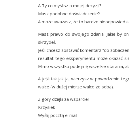
A Ty co myślisz o mojej decyzji?
Masz podobne doświadczenie?
A może uważasz, że to bardzo nieodpowiedzi
Masz prawo do swojego zdania. Jakie by ono
skrzydeł.
Jeśli chcesz zostawić komentarz “do zobaczeni
rezultat tego eksperymentu może okazać się
Mimo wszystko podejmę wszelkie starania, aby 
A jeśli tak jak ja, wierzysz w powodzenie te
walce (w dużej mierze walce ze sobą).
Z góry dzięki za wsparcie!
Krzysiek
Wyślij pocztą e-mail