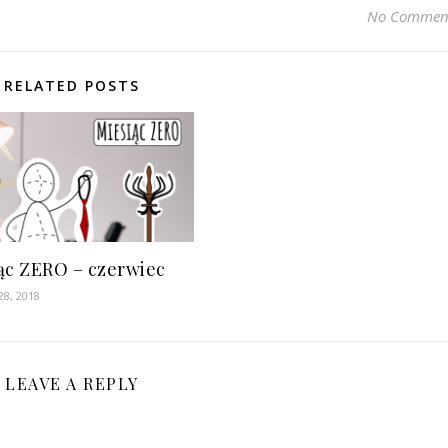
No Commen
RELATED POSTS
ąc ZERO – czerwiec
28, 2018
LEAVE A REPLY