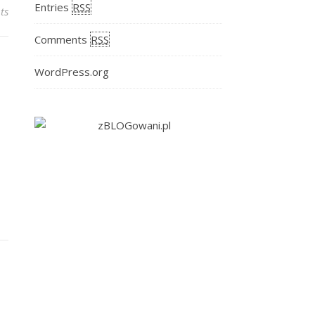
Entries
RSS
ts
Comments
RSS
WordPress.org