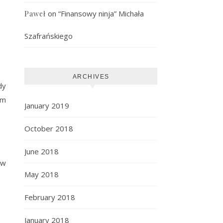
on
“Finansowy ninja” Michała
Paweł
Szafrańskiego
ARCHIVES
dy
ym
January 2019
October 2018
June 2018
 w
May 2018
February 2018
January 2018