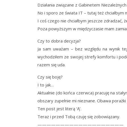
Działania związane z Gabinetem Niezależnych 
No i sporo ze świata IT – tutaj też chciałbym n
I coś czego nie chciałbym jeszcze zdradzać, ż
Poza powyższym w międzyczasie mam zamiar o
Czy to dobra decyzja?
Ja sam uważam – bez względu na wynik teg
wychodziłem ze swojej strefy komfortu i pod
razem się uda.
Czy się boję?
I to jak…
Aktualnie (do końca czerwca) pracuję na stały
obszary zupełnie mi nieznane. Obawa porażki je
Ten post jest literą ‘Ą’.
Teraz i przed Tobą czuję się zobowiązany.
———————————————————