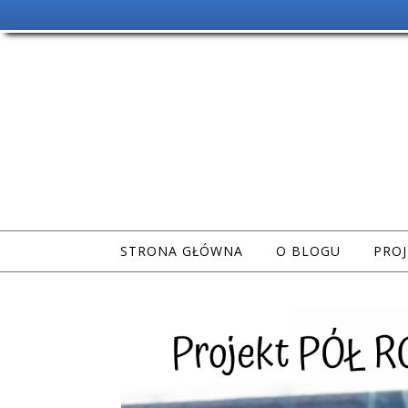
STRONA GŁÓWNA
O BLOGU
PROJ