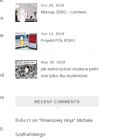
Oct 28, 2018
Miesiąc ZERO – czerwiec
a.
ie
Jun 14, 2018
Projekt PÓŁ ROKU
May 30, 2018
Jak wykorzystać studia w pełni
od
(nie tylko dla studentów)
na
RECENT COMMENTS
on
“Finansowy ninja” Michała
Robert
y,
Szafrańskiego