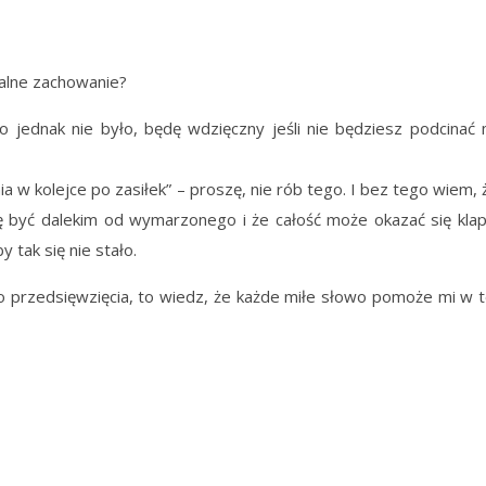
alne zachowanie?
 jednak nie było, będę wdzięczny jeśli nie będziesz podcinać 
a w kolejce po zasiłek” – proszę, nie rób tego. I bez tego wiem, 
 być dalekim od wymarzonego i że całość może okazać się klap
tak się nie stało.
go przedsięwzięcia, to wiedz, że każde miłe słowo pomoże mi w t