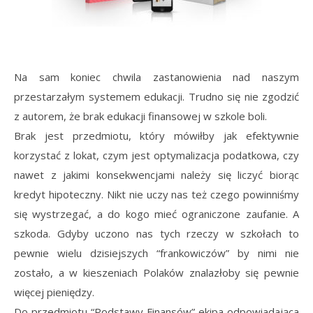
Na sam koniec chwila zastanowienia nad naszym
przestarzałym systemem edukacji. Trudno się nie zgodzić
z autorem, że brak edukacji finansowej w szkole boli.
Brak jest przedmiotu, który mówiłby jak efektywnie
korzystać z lokat, czym jest optymalizacja podatkowa, czy
nawet z jakimi konsekwencjami należy się liczyć biorąc
kredyt hipoteczny. Nikt nie uczy nas też czego powinniśmy
się wystrzegać, a do kogo mieć ograniczone zaufanie. A
szkoda. Gdyby uczono nas tych rzeczy w szkołach to
pewnie wielu dzisiejszych “frankowiczów” by nimi nie
zostało, a w kieszeniach Polaków znalazłoby się pewnie
więcej pieniędzy.
Do przedmiotu “Podstawy Finansów” ekipa odpowiadająca