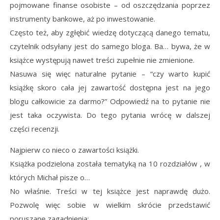
pojmowane finanse osobiste – od oszczędzania poprzez
instrumenty bankowe, aż po inwestowanie.
Często też, aby zgłębić wiedzę dotyczącą danego tematu,
czytelnik odsyłany jest do samego bloga. Ba… bywa, że w
książce występują nawet treści zupełnie nie zmienione.
Nasuwa się więc naturalne pytanie – “czy warto kupić
książkę skoro cała jej zawartość dostępna jest na jego
blogu całkowicie za darmo?” Odpowiedź na to pytanie nie
jest taka oczywista. Do tego pytania wrócę w dalszej
części recenzji.
Najpierw co nieco o zawartości książki.
Książka podzielona została tematyką na 10 rozdziałów , w
których Michał pisze o…
No właśnie. Treści w tej książce jest naprawdę dużo.
Pozwolę więc sobie w wielkim skrócie przedstawić
poruszane zagadnienia: