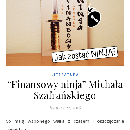
LITERATURA
“Finansowy ninja” Michała
Szafrańskiego
January 22, 2018
Co mają wspólnego walka z czasem i oszczędzanie
pieniędzy?