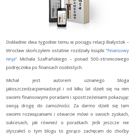
Dokładnie dwa tygodnie temu w pociągu relacji Białystok –
Wrocław skończyłem ostatnie rozdziały książki “
Finansowy
ninja
” Michała Szafrańskiego – ponad 500-stronicowego
podręcznika po finansach osobistych.
Michał jest autorem uznanego bloga
jakoszczedzacpieniadze.pl i od kilku lat dzieli się na nim
swoimi finansowymi poradami i spostrzeżeniami pokazując
swoją drogę do zamożności. Za darmo dzieli się tam
swoimi rozwiązaniami i otwarcie mówi o swoich zyskach,
sukcesach, jak również o porażkach. Jeśli jeszcze nie
słyszałeś o tym blogu to gorąco zachęcam do choćby