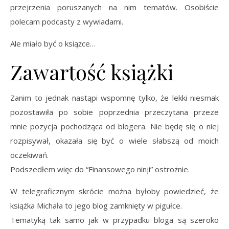
przejrzenia poruszanych na nim tematów. Osobiście
polecam podcasty z wywiadami.
Ale miało być o książce…
Zawartość książki
Zanim to jednak nastąpi wspomnę tylko, że lekki niesmak
pozostawiła po sobie poprzednia przeczytana przeze
mnie pozycja pochodząca od blogera. Nie będę się o niej
rozpisywał, okazała się być o wiele słabszą od moich
oczekiwań.
Podszedłem więc do “Finansowego ninji” ostrożnie.
W telegraficznym skrócie można byłoby powiedzieć, że
książka Michała to jego blog zamknięty w pigułce.
Tematyką tak samo jak w przypadku bloga są szeroko