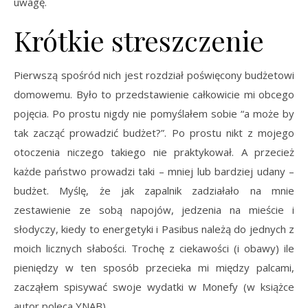
uwagę.
Krótkie streszczenie
Pierwszą spośród nich jest rozdział poświęcony budżetowi
domowemu. Było to przedstawienie całkowicie mi obcego
pojęcia. Po prostu nigdy nie pomyślałem sobie “a może by
tak zacząć prowadzić budżet?”. Po prostu nikt z mojego
otoczenia niczego takiego nie praktykował. A przecież
każde państwo prowadzi taki – mniej lub bardziej udany –
budżet. Myślę, że jak zapalnik zadziałało na mnie
zestawienie ze sobą napojów, jedzenia na mieście i
słodyczy, kiedy to energetyki i Pasibus należą do jednych z
moich licznych słabości. Trochę z ciekawości (i obawy) ile
pieniędzy w ten sposób przecieka mi między palcami,
zacząłem spisywać swoje wydatki w Monefy (w książce
autor poleca YNAB).