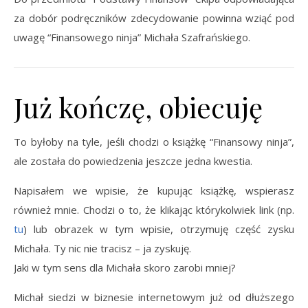
za dobór podręczników zdecydowanie powinna wziąć pod
uwagę “Finansowego ninja” Michała Szafrańskiego.
Już kończę, obiecuję
To byłoby na tyle, jeśli chodzi o książkę “Finansowy ninja”,
ale została do powiedzenia jeszcze jedna kwestia.
Napisałem we wpisie, że kupując książkę, wspierasz
również mnie. Chodzi o to, że klikając którykolwiek link (np.
tu
) lub obrazek w tym wpisie, otrzymuję część zysku
Michała. Ty nic nie tracisz – ja zyskuję.
Jaki w tym sens dla Michała skoro zarobi mniej?
Michał siedzi w biznesie internetowym już od dłuższego