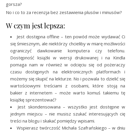
gorsza?
No i co to za recenzja bez zestawienia plusów i minusów?
W czym jest lepsza:
Jest dostępna offline – ten powód może wydawać Ci
się śmiesznym, ale niektórzy chcieliby w miarę możliwości
ograniczyć dawkowanie komputera czy telefonu.
Dostępność książki w wersji drukowanej i na Kindla
pomaga nam w również w odcięciu się od pożeraczy
czasu dostępnych na elektronicznych platformach i
możemy się skupić na lekturze. No i pozwala to dzielić się
wartościowymi treściami z osobami, które stoją na
bakier z internetem – może warto komuś takiemu tę
książkę sprezentować?
Jest skondensowana – wszystko jest dostępne w
jednym miejscu – nie musisz szukać interesujących cię
treści na blogu i skakać pomiędzy wpisami.
Wspierasz twórczość Michała Szafrańskiego – w dniu