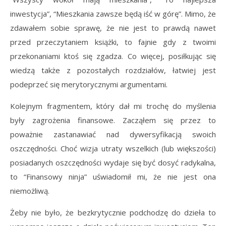
inwestycja”, “Mieszkania zawsze będą iść w górę”. Mimo, że
zdawałem sobie sprawę, że nie jest to prawdą nawet
przed przeczytaniem książki, to fajnie gdy z twoimi
przekonaniami ktoś się zgadza. Co więcej, posiłkując się
wiedzą także z pozostałych rozdziałów, łatwiej jest
podeprzeć się merytorycznymi argumentami.
Kolejnym fragmentem, który dał mi trochę do myślenia
były zagrożenia finansowe. Zacząłem się przez to
poważnie zastanawiać nad dywersyfikacją swoich
oszczędności. Choć wizja utraty wszelkich (lub większości)
posiadanych oszczędności wydaje się być dosyć radykalna,
to “Finansowy ninja” uświadomił mi, że nie jest ona
niemożliwą.
Żeby nie było, że bezkrytycznie podchodzę do dzieła to