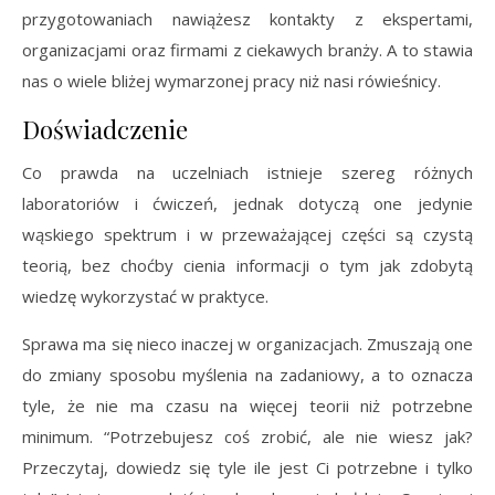
przygotowaniach nawiążesz kontakty z ekspertami,
organizacjami oraz firmami z ciekawych branży. A to stawia
nas o wiele bliżej wymarzonej pracy niż nasi rówieśnicy.
Doświadczenie
C
o prawda na uczelniach istnieje szereg różnych
laboratoriów i ćwiczeń, jednak dotyczą one jedynie
wąskiego spektrum i w przeważającej części są czystą
teorią, bez choćby cienia informacji o tym jak zdobytą
wiedzę wykorzystać w praktyce.
Sprawa ma się nieco inaczej w organizacjach. Zmuszają one
do zmiany sposobu myślenia na zadaniowy, a to oznacza
tyle, że nie ma czasu na więcej teorii niż potrzebne
minimum. “Potrzebujesz coś zrobić, ale nie wiesz jak?
Przeczytaj, dowiedz się tyle ile jest Ci potrzebne i tylko