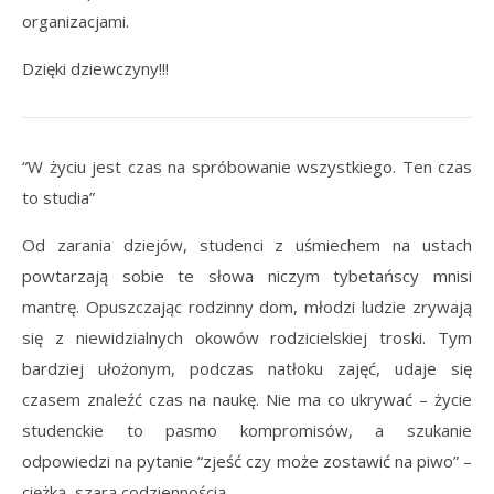
organizacjami.
Dzięki dziewczyny!!!
“W życiu jest czas na spróbowanie wszystkiego. Ten czas
to studia”
Od zarania dziejów, studenci z uśmiechem na ustach
powtarzają sobie te słowa niczym tybetańscy mnisi
mantrę. Opuszczając rodzinny dom, młodzi ludzie zrywają
się z niewidzialnych okowów rodzicielskiej troski. Tym
bardziej ułożonym, podczas natłoku zajęć, udaje się
czasem znaleźć czas na naukę. Nie ma co ukrywać – życie
studenckie to pasmo kompromisów, a szukanie
odpowiedzi na pytanie “zjeść czy może zostawić na piwo” –
ciężką, szarą codziennością.