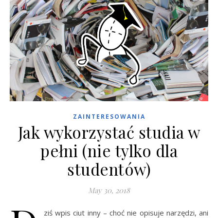
ZAINTERESOWANIA
Jak wykorzystać studia w
pełni (nie tylko dla
studentów)
May 30, 2018
ziś wpis ciut inny – choć nie opisuje narzędzi, ani