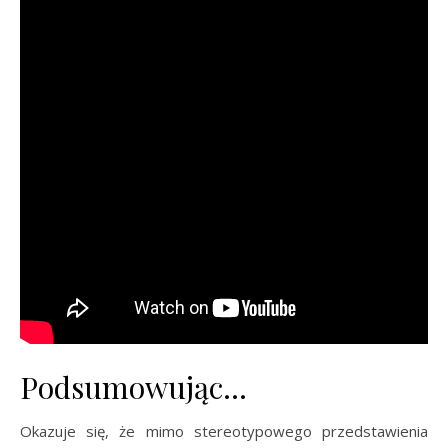
Podsumowując…
Okazuje się, że mimo stereotypowego przedstawienia