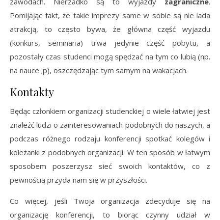
zawodach. Nierzadko są to wyjazdy
zagraniczne
.
Pomijając fakt, że takie imprezy same w sobie są nie lada
atrakcją, to często bywa, że główna część wyjazdu
(konkurs, seminaria) trwa jedynie część pobytu, a
pozostały czas studenci mogą spędzać na tym co lubią (np.
na nauce ;p), oszczędzając tym samym na wakacjach.
Kontakty
Będąc członkiem organizacji studenckiej o wiele łatwiej jest
znaleźć ludzi o zainteresowaniach podobnych do naszych, a
podczas różnego rodzaju konferencji spotkać kolegów i
koleżanki z podobnych organizacji. W ten sposób w łatwym
sposobem poszerzysz sieć swoich kontaktów, co z
pewnością przyda nam się w przyszłości.
Co więcej, jeśli Twoja organizacja zdecyduje się na
organizację konferencji, to biorąc czynny udział w