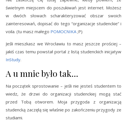
świetnym miejscem do poszukiwań jest internet. Możesz
w dwóch słowach scharakteryzować obszar swoich
zainteresowań, dopisać do tego “organizacje studenckie” i
voila. (tu masz małego
POMOCNIKA
;P)
Jeśli mieszkasz we Wrocławiu to masz jeszcze prościej –
jakiś czas temu powstał portal z listą studenckich inicjatyw
InStudy
.
A u mnie było tak…
Na początek sprostowanie – jeśli nie jesteś studentem to
wiedz, że drzwi do organizacji studenckiej mogą stać
przed Tobą otworem. Moja przygoda z organizacją
studencką zaczęłą się właśnie po zakończeniu przygody ze
studiami.