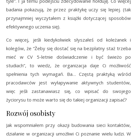
tyle”. I ja temu podejściu zdecydowanie hołduję. Co więcej
badania pokazują, że przez praktykę uczy się lepiej. (tak
przynajmniej wyczytałem z książki dotyczącej sposobów
efektywnego uczenia się).
Co więcej, jeśli kiedykolwiek słyszałeś od koleżanek i
kolegów, że “Żeby się dostać się na bezpłatny staż trzeba
mieć w CV
5-letnie doświadczenie i być świeżo po
studiach”, to wiedz, że organizacja daje Ci możliwość
spełnienia tych wymagań. Ba… Częstą praktyką wśród
pracodawców jest wyłapywanie aktywnych studentów,
więc jeśli zastanawiasz się, co wpisać do swojego
życiorysu to może warto się do takiej organizacji zapisać?
Rozwój osobisty
Jak wspomniałem przy okazji budowania sieci kontaktów,
działanie w organizacji umożliwi Ci poznanie wielu ludzi. W