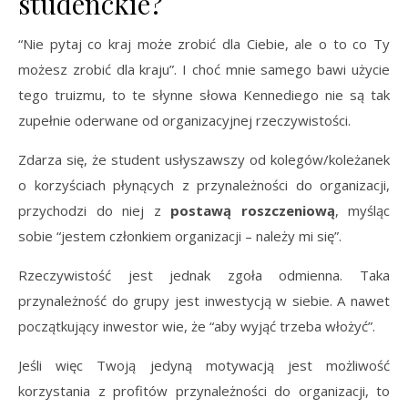
studenckie?
“Nie pytaj co kraj może zrobić dla Ciebie, ale o to co Ty
możesz zrobić dla kraju”. I choć mnie samego bawi użycie
tego truizmu, to te słynne słowa Kennediego nie są tak
zupełnie oderwane od organizacyjnej rzeczywistości.
Zdarza się, że student usłyszawszy od kolegów/koleżanek
o korzyściach płynących z przynależności do organizacji,
przychodzi do niej z
postawą roszczeniową
, myśląc
sobie “jestem członkiem organizacji – należy mi się”.
Rzeczywistość jest jednak zgoła odmienna. Taka
przynależność do grupy jest inwestycją w siebie. A nawet
początkujący inwestor wie, że “aby wyjąć trzeba włożyć”.
Jeśli więc Twoją jedyną motywacją jest możliwość
korzystania z profitów przynależności do organizacji, to