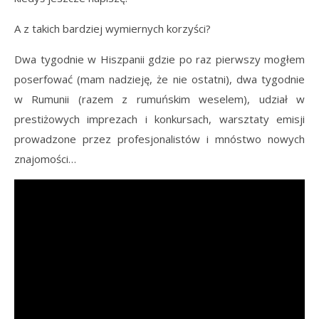
A z takich bardziej wymiernych korzyści?
Dwa tygodnie w Hiszpanii gdzie po raz pierwszy mogłem
poserfować (mam nadzieję, że nie ostatni), dwa tygodnie
w Rumunii (razem z rumuńskim weselem), udział w
prestiżowych
imprezach
i konkursach, warsztaty emisji
prowadzone przez profesjonalistów i mnóstwo nowych
znajomości…