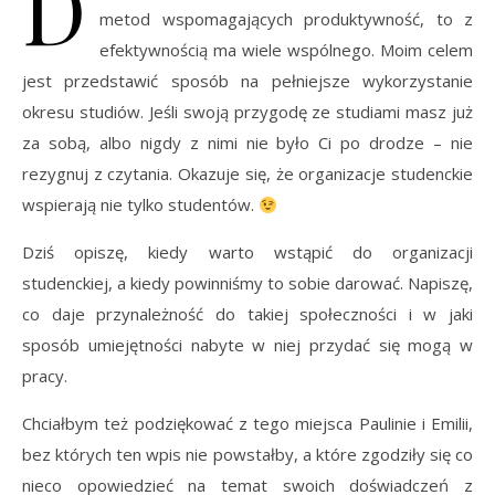
D
metod wspomagających produktywność, to z
efektywnością ma wiele wspólnego. Moim celem
jest przedstawić sposób na pełniejsze wykorzystanie
okresu studiów. Jeśli swoją przygodę ze studiami masz już
za sobą, albo nigdy z nimi nie było Ci po drodze – nie
rezygnuj z czytania. Okazuje się, że organizacje studenckie
wspierają nie tylko studentów.
Dziś opiszę, kiedy warto wstąpić do organizacji
studenckiej, a kiedy powinniśmy to sobie darować. Napiszę,
co daje przynależność do takiej społeczności i w jaki
sposób umiejętności nabyte w niej przydać się mogą w
pracy.
Chciałbym też podziękować z tego miejsca Paulinie i Emilii,
bez których ten wpis nie powstałby, a które zgodziły się co
nieco opowiedzieć na temat swoich doświadczeń z