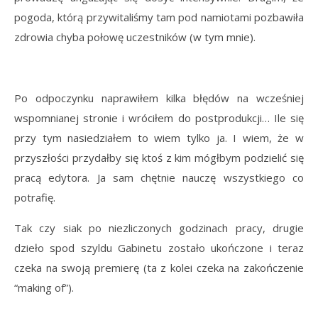
pogoda, którą przywitaliśmy tam pod namiotami pozbawiła
zdrowia chyba połowę uczestników (w tym mnie).
Po odpoczynku naprawiłem kilka błędów na wcześniej
wspomnianej stronie i wróciłem do postprodukcji… Ile się
przy tym nasiedziałem to wiem tylko ja. I wiem, że w
przyszłości przydałby się ktoś z kim mógłbym podzielić się
pracą edytora. Ja sam chętnie nauczę wszystkiego co
potrafię.
Tak czy siak po niezliczonych godzinach pracy, drugie
dzieło spod szyldu Gabinetu zostało ukończone i teraz
czeka na swoją premierę (ta z kolei czeka na zakończenie
“making of”).