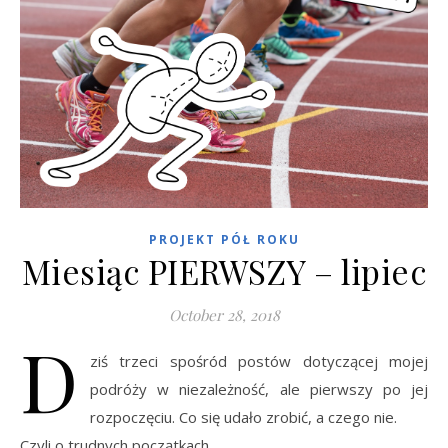
PROJEKT PÓŁ ROKU
Miesiąc PIERWSZY – lipiec
October 28, 2018
D
ziś trzeci spośród postów dotyczącej mojej
podróży w niezależność, ale pierwszy po jej
rozpoczęciu. Co się udało zrobić, a czego nie.
Czyli o trudnych początkach…