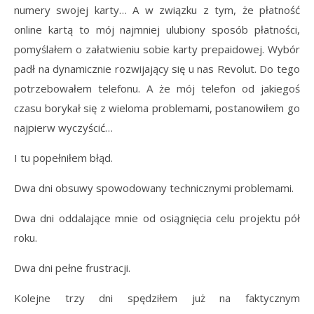
numery swojej karty… A w związku z tym, że płatność
online kartą to mój najmniej ulubiony sposób płatności,
pomyślałem o załatwieniu sobie karty prepaidowej. Wybór
padł na dynamicznie rozwijający się u nas Revolut. Do tego
potrzebowałem telefonu. A że mój telefon od jakiegoś
czasu borykał się z wieloma problemami, postanowiłem go
najpierw wyczyścić…
I tu popełniłem błąd.
Dwa dni obsuwy spowodowany technicznymi problemami.
Dwa dni oddalające mnie od osiągnięcia celu projektu pół
roku.
Dwa dni pełne frustracji.
Kolejne trzy dni spędziłem już na faktycznym