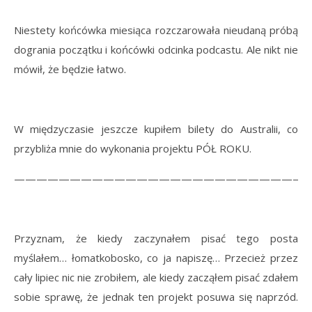
Niestety końcówka miesiąca rozczarowała nieudaną próbą
dogrania początku i końcówki odcinka podcastu. Ale nikt nie
mówił, że będzie łatwo.
W międzyczasie jeszcze kupiłem bilety do Australii, co
przybliża mnie do wykonania projektu PÓŁ ROKU.
———————————————————————————
Przyznam, że kiedy zaczynałem pisać tego posta
myślałem… łomatkobosko, co ja napiszę… Przecież przez
cały lipiec nic nie zrobiłem, ale kiedy zacząłem pisać zdałem
sobie sprawę, że jednak ten projekt posuwa się naprzód.