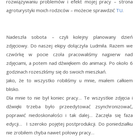
rozwiązywaniu problemów i efekt mojej pracy – strona
agroturystyki moich rodziców – możecie sprawdzić
TU
.
Nadeszła sobota – czyli kolejny planowany dzień
zdjęciowy. Do naszej ekipy dołączyła Ludmiła. Razem we
czwórkę w pocie czoła pracowaliśmy najpierw nad
zdjęciami, a potem nad dźwiękiem do animacji. Po około 6
godzinach rozeszliśmy się do swoich mieszkań.
Jako, że to wszystko robiliśmy u mnie, miałem całkiem
blisko.
Dla mnie to nie był koniec pracy… Te wszystkie zdjęcia i
dźwięki trzeba było przeedytować zsynchronizować,
poprawić niedoskonałości i tak dalej… Zaczęła się faza
edycji… I szeroko pojętej postprodukcji. Do poniedziałku
nie zrobiłem chyba nawet połowy pracy…