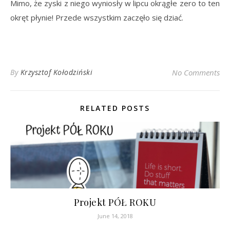
Mimo, że zyski z niego wyniosły w lipcu okrągłe zero to ten
okręt płynie! Przede wszystkim zaczęło się dziać.
By
Krzysztof Kołodziński
No Comments
RELATED POSTS
Projekt PÓŁ ROKU
June 14, 2018